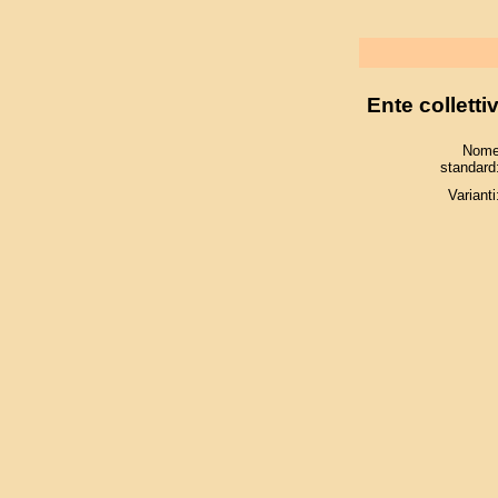
Ente colletti
Nom
standard
Varianti