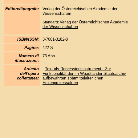
Editore/tipografo:
Verlag der Österreichischen Akademie der
Wissenschaften
Verlag der Österreichischen Akademie
Standard:
der Wissenschaften
ISBN/ISSN:
3-7001-3182-8
Pagine:
422 S.
Numero di
73 Abb.
illustrazioni:
Articolo
-
Text als Repressionsinstrument : Zur
dell'opera
Funktionalität der im Waadtländer Staatsarchiv
collettanea:
aufbewahrten spätmittelalterlichen
Hexenprozessakten