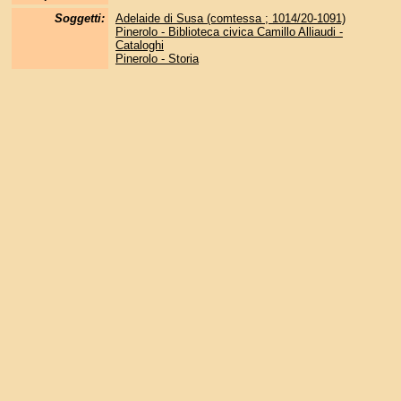
Soggetti:
Adelaide di Susa (comtessa ; 1014/20-1091)
Pinerolo - Biblioteca civica Camillo Alliaudi -
Cataloghi
Pinerolo - Storia