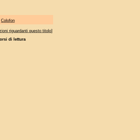
|
Colofon
oni riguardanti questo titolo
]
rsi di lettura