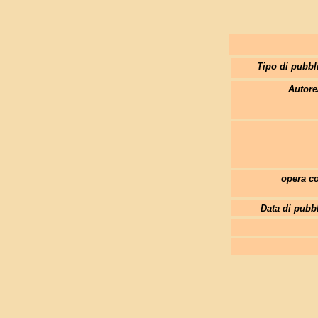
Tipo di pubbl
Autore
opera co
Data di pubb