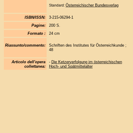
Österreichischer Bundesverlag
Standard:
ISBN/ISSN:
3-215-06294-1
Pagine:
200 S.
Formato :
24 cm
Riassunto/commento:
Schriften des Institutes für Österreichkunde ;
48
Articolo dell'opera
-
Die Ketzerverfolgung im österreichischen
collettanea:
Hoch- und Spätmittelalter