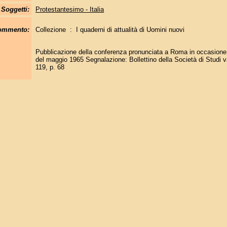
Soggetti:
Protestantesimo - Italia
commento:
Collezione : I quaderni di attualità di Uomini nuovi
Pubblicazione della conferenza pronunciata a Roma in occasione
del maggio 1965 Segnalazione: Bollettino della Società di Studi v
119, p. 68