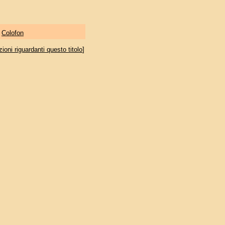
|
Colofon
oni riguardanti questo titolo
]