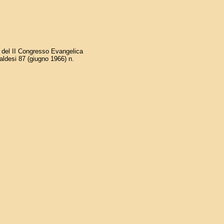
 del II Congresso Evangelica
aldesi 87 (giugno 1966) n.