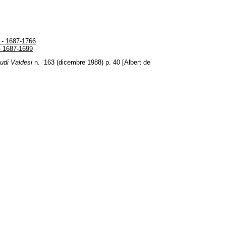
 - 1687-1766
- 1687-1699
tudi Valdesi
n. 163 (dicembre 1988) p. 40 [Albert de