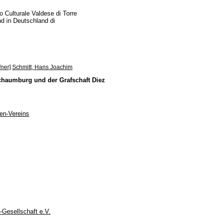
 Culturale Valdese di Torre
und in Deutschland di
fner]
Schmitt, Hans Joachim
Schaumburg und der Grafschaft Diez
en-Vereins
-Gesellschaft e.V.