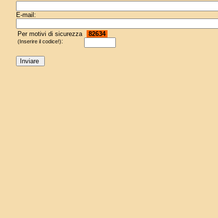
E-mail:
Per motivi di sicurezza
82634
:
(Inserire il codice!)